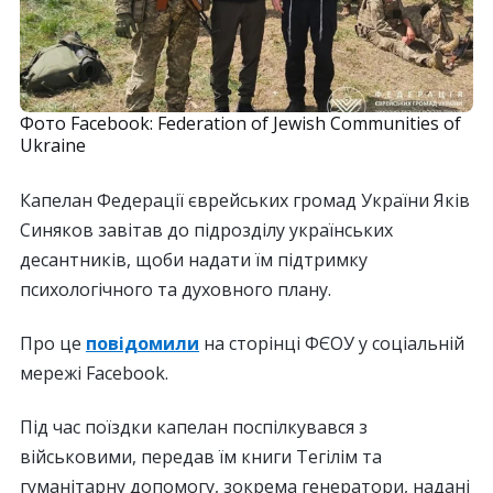
Фото Facebook: Federation of Jewish Communities of
Ukraine
Капелан Федерації єврейських громад України Яків
Синяков завітав до підрозділу українських
десантників, щоби надати їм підтримку
психологічного та духовного плану.
Про це
повідомили
на сторінці ФЄОУ у соціальній
мережі Facebook.
Під час поїздки капелан поспілкувався з
військовими, передав їм книги Тегілім та
гуманітарну допомогу, зокрема генератори, надані