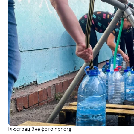
Ілюстраційне фото npr.org