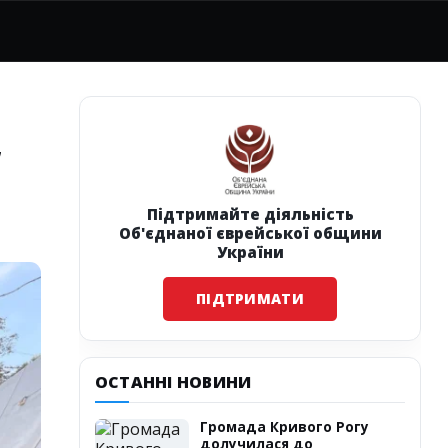
,
Підтримайте діяльність
Об'єднаної єврейської общини
України
ПІДТРИМАТИ
ОСТАННІ НОВИНИ
Громада Кривого Рогу
долучилася до