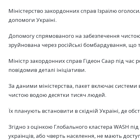
Міністерство закордонних справ Ізраїлю оголоси
допомоги Україні.
Допомогу спрямованого на забезпечення чистою 
зруйнована через російські бомбардування, що 
Міністр закордонних справ Гідеон Саар під час р
повідомив деталі ініціативи.
За даними міністерства, пакет включає системи 
чистою водою десятки тисяч людей.
Їх планують встановити в східній Україні, де об
Згідно з оцінкою Глобального кластера WASH під
українців, або чверть населення, не мають досту