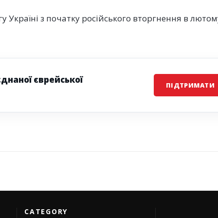
у Україні з початку російського вторгнення в лютом
єднаної єврейської
ПІДТРИМАТИ
CATEGORY