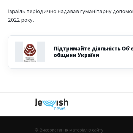
Ізраїль періодично надавав гуманітарну допомог
2022 року.
Підтримайте діяльність Об'
общини України
Наступна
© Використання матеріалів сайту