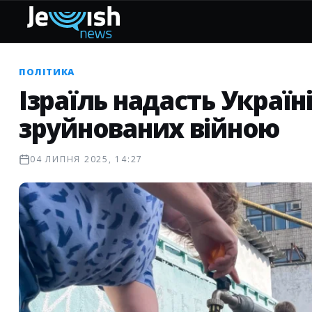
ПОЛІТИКА
Ізраїль надасть Україні
зруйнованих війною
04 ЛИПНЯ 2025, 14:27