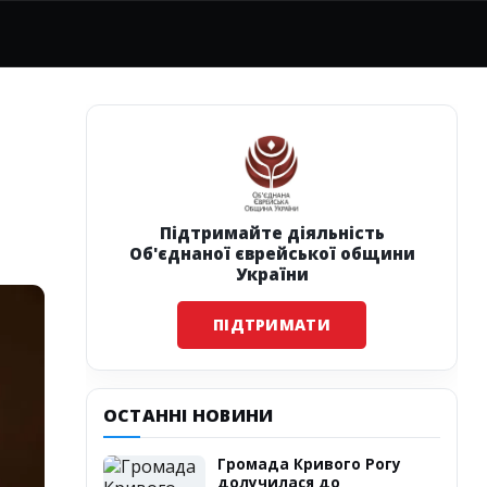
Підтримайте діяльність
Об'єднаної єврейської общини
України
ПІДТРИМАТИ
ОСТАННІ НОВИНИ
Громада Кривого Рогу
долучилася до