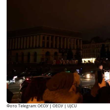
Фото Telegram: ОЄОУ | ОЕОУ | UJCU