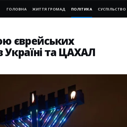
ГОЛОВНА
ЖИТТЯ ГРОМАД
ПОЛІТИКА
СУСПІЛЬСТВО
кою єврейських
 Україні та ЦАХАЛ