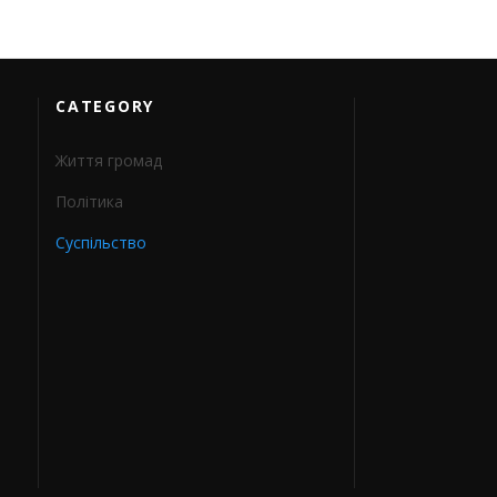
CATEGORY
Життя громад
Політика
Суспільство