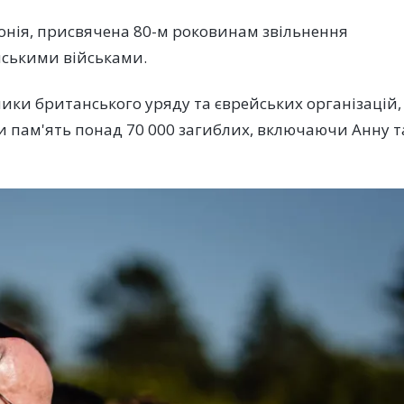
монія, присвячена 80-м роковинам звільнення
нськими військами.
ики британського уряду та єврейських організацій,
вали пам'ять понад 70 000 загиблих, включаючи Анну т