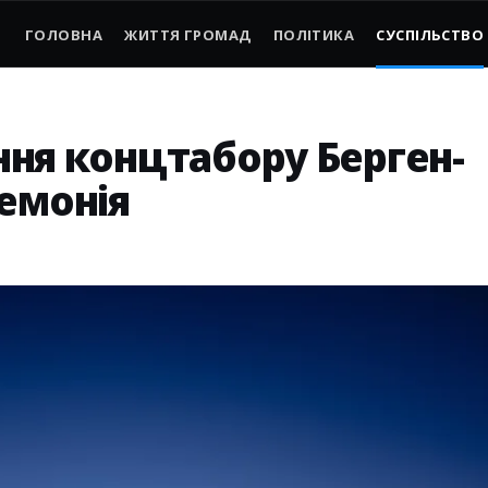
ГОЛОВНА
ЖИТТЯ ГРОМАД
ПОЛІТИКА
СУСПІЛЬСТВО
ення концтабору Берген-
емонія