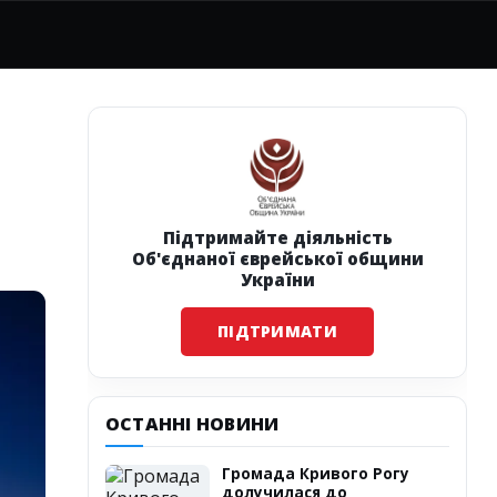
Підтримайте діяльність
Об'єднаної єврейської общини
України
ПІДТРИМАТИ
ОСТАННІ НОВИНИ
Громада Кривого Рогу
долучилася до