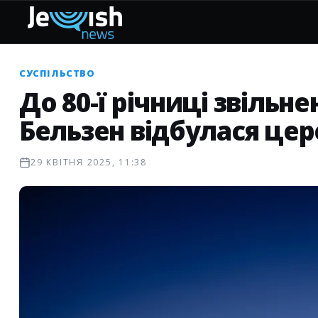
СУСПІЛЬСТВО
До 80-ї річниці звільн
Бельзен відбулася цер
29 КВІТНЯ 2025, 11:38