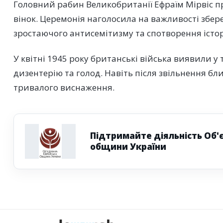
Головний рабин Великобританії Ефраїм Мірвіс п
вінок. Церемонія наголосила на важливості збере
зростаючого антисемітизму та спотворення історі
У квітні 1945 року британські війська виявили у 
дизентерію та голод. Навіть після звільнення бл
тривалого виснаження.
Підтримайте діяльність Об'
общини України
Наступна