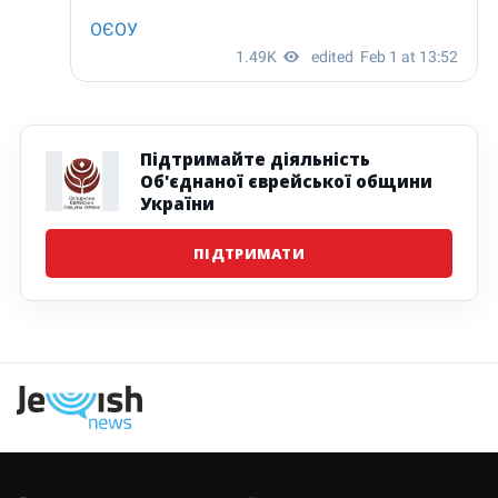
Підтримайте діяльність
Об'єднаної єврейської общини
України
ПІДТРИМАТИ
Наступна