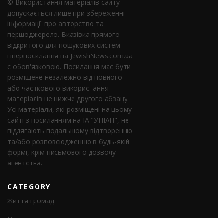
© Використання матеріалів сайту
допускається лише при збереженні
інформації про авторство та
першоджерело. Вказівка ​​прямого
відкритого для пошукових систем
гіперпосилання на JewishNews.com.ua
є обов'язковою. Посилання має бути
розміщене незалежно від повного
або часткового використання
матеріалів не нижче другого абзацу.
Усі матеріали, які розміщені на цьому
сайті з посиланням на ІА "УНІАН", не
підлягають подальшому відтворенню
та/або розповсюдженню в будь-якій
формі, крім письмового дозволу
агентства.
CATEGORY
Життя громад