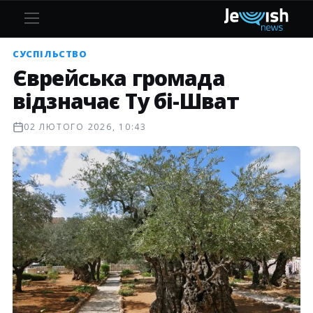
СУСПІЛЬСТВО
Єврейська громада
відзначає Ту бі-Шват
02 ЛЮТОГО 2026, 10:43