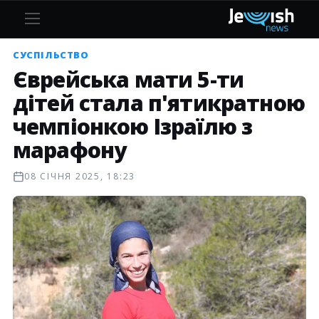
СУСПІЛЬСТВО
Єврейська мати 5-ти
дітей стала п'ятикратною
чемпіонкою Ізраїлю з
марафону
08 СІЧНЯ 2025, 18:23