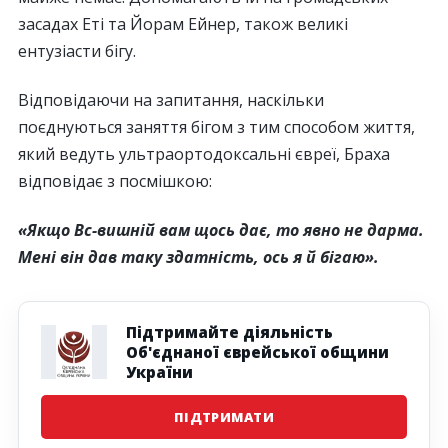
засадах Еті та Йорам Ейнер, також великі
ентузіасти бігу.
Відповідаючи на запитання, наскільки
поєднуються заняття бігом з тим способом життя,
який ведуть ультраортодоксальні євреї, Браха
відповідає з посмішкою:
«Якщо Вс-вишній вам щось дає, то явно не дарма.
Мені він дав таку здатність, ось я й бігаю».
Підтримайте діяльність
Об'єднаної єврейської общини
України
ПІДТРИМАТИ