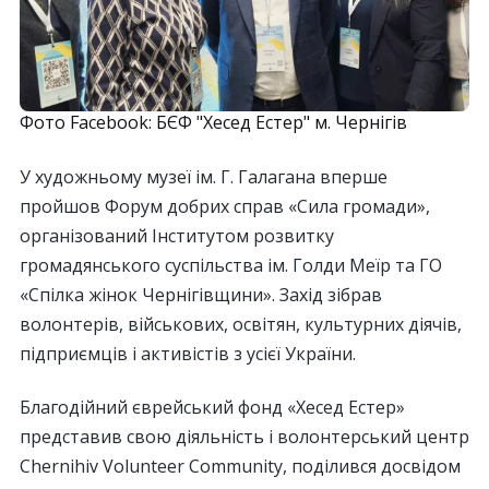
Фото Facebook: БЄФ "Хесед Естер" м. Чернігів
У художньому музеї ім. Г. Галагана вперше
пройшов Форум добрих справ «Сила громади»,
організований Інститутом розвитку
громадянського суспільства ім. Голди Меїр та ГО
«Спілка жінок Чернігівщини». Захід зібрав
волонтерів, військових, освітян, культурних діячів,
підприємців і активістів з усієї України.
Благодійний єврейський фонд «Хесед Естер»
представив свою діяльність і волонтерський центр
Chernihiv Volunteer Community, поділився досвідом