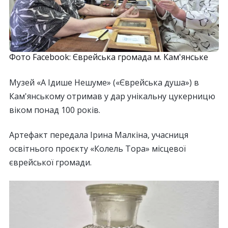
Фото Facebook: Єврейська громада м. Кам'янське
Музей «А Ідише Нешуме» («Єврейська душа») в
Кам'янському отримав у дар унікальну цукерницю
віком понад 100 років.
Артефакт передала Ірина Малкіна, учасниця
освітнього проєкту «Колель Тора» місцевої
єврейської громади.