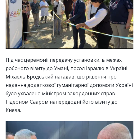
Під час церемонії передачу установки, в межах
робочого візиту до Умані, посол Ізраїлю в Україні
Міхаель Бродський нагадав, що рішення про
надання додаткової гуманітарної допомоги Україні
було ухвалено міністром закордонних справ
Гідеоном Сааром напередодні його візиту до
Києва.