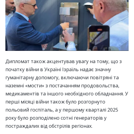
Дипломат також акцентував увагу на тому, що з
початку війни в Україні Ізраїль надає значну
гуманітарну допомогу, включаючи повітряні та
наземні «мости» з постачанням продовольства,
медикаментів та іншого необхідного обладнання. У
перші місяці війни також було розгорнуто
польовий госпіталь, а у першому кварталі 2025
року було розподілено сотні генераторів у
постраждалих від обстрілів регіонах.