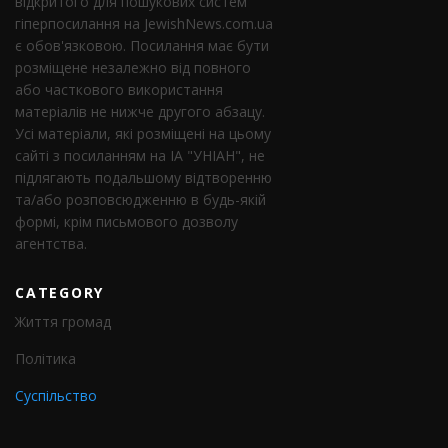
відкритого для пошукових систем
гіперпосилання на JewishNews.com.ua
є обов'язковою. Посилання має бути
розміщене незалежно від повного
або часткового використання
матеріалів не нижче другого абзацу.
Усі матеріали, які розміщені на цьому
сайті з посиланням на ІА "УНІАН", не
підлягають подальшому відтворенню
та/або розповсюдженню в будь-якій
формі, крім письмового дозволу
агентства.
CATEGORY
Життя громад
Політика
Суспільство