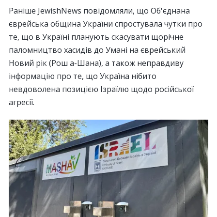
Раніше JewishNews повідомляли, що Об'єднана
єврейська община України спростувала чутки про
те, що в Україні планують скасувати щорічне
паломництво хасидів до Умані на єврейський
Новий рік (Рош а-Шана), а також неправдиву
інформацію про те, що Україна нібито
невдоволена позицією Ізраїлю щодо російської
агресії.