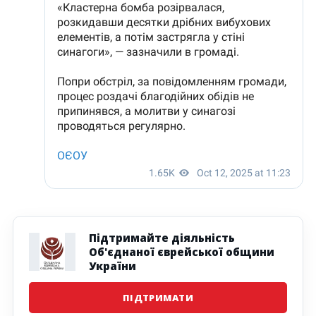
Підтримайте діяльність
Об'єднаної єврейської общини
України
ПІДТРИМАТИ