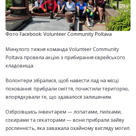
Фото Facebook: Volunteer Community Poltava
Минулого тижня команда Volunteer Community
Poltava провела акцію з прибирання єврейського
кладовища.
Волонтери зібралися, щоб навести лад на місці
поховання: прибрали сміття, почистили територію,
впорядкували те, що здавалося залишеним.
Озброївшись інвентарем — лопатами, пилками,
сокирами та секаторами — вони прибрали зайву
рослинність, яка заважала охайному вигляду могил.