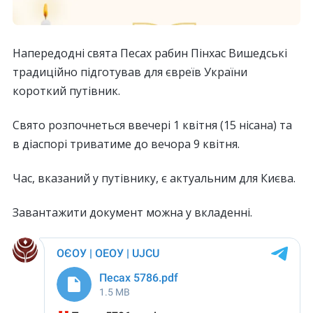
Напередодні свята Песах рабин Пінхас Вишедські
традиційно підготував для євреїв України
короткий путівник.
Свято розпочнеться ввечері 1 квітня (15 нісана) та
в діаспорі триватиме до вечора 9 квітня.
Час, вказаний у путівнику, є актуальним для Києва.
Завантажити документ можна у вкладенні.