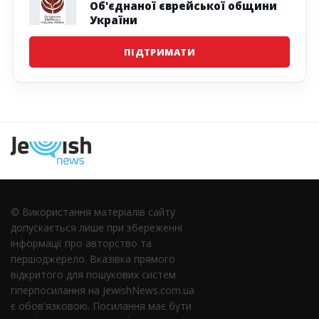
Об'єднаної єврейської общини
України
ПІДТРИМАТИ
Наступна
© Використання матеріалів сайту
допускається лише при збереженні
інформації про авторство та
першоджерело. Вказівка ​​прямого
відкритого для пошукових систем
гіперпосилання на JewishNews.com.ua
є обов'язковою. Посилання має бути