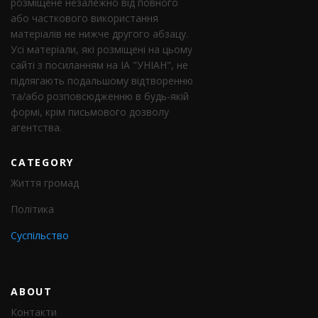
розміщене незалежно від повного
або часткового використання
матеріалів не нижче другого абзацу.
Усі матеріали, які розміщені на цьому
сайті з посиланням на ІА "УНІАН", не
підлягають подальшому відтворенню
та/або розповсюдженню в будь-якій
формі, крім письмового дозволу
агентства.
CATEGORY
Життя громад
Політика
Суспільство
ABOUT
Контакти