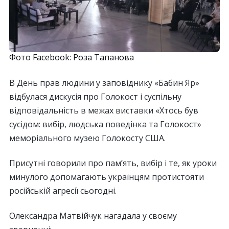
Фото Facebook: Роза Тапанова
В День прав людини у заповіднику «Бабин Яр»
відбулася дискусія про Голокост і суспільну
відповідальність в межах виставки «Хтось був
сусідом: вибір, людська поведінка та Голокост»
меморіального музею Голокосту США.
Присутні говорили про пам’ять, вибір і те, як уроки
минулого допомагають українцям протистояти
російській агресії сьогодні.
Олександра Матвійчук нагадала у своєму