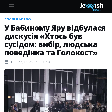
СУСПІЛЬСТВО
У Бабиному Яру відбулася
дискусія «Хтось був
сусідом: вибір, людська
поведінка та Голокост»
11 ГРУДНЯ 2024, 17:43