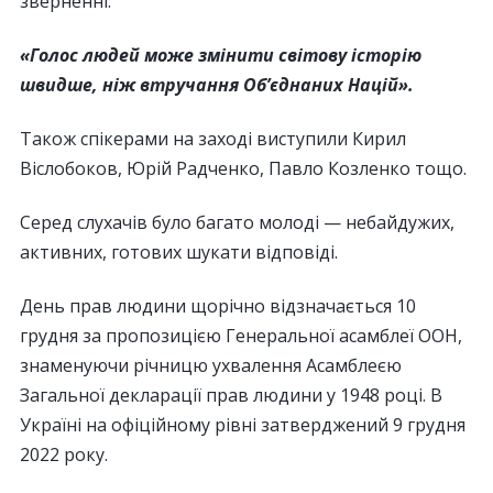
зверненні:
«Голос людей може змінити світову історію
швидше, ніж втручання Об’єднаних Націй».
Також спікерами на заході виступили Кирил
Віслобоков, Юрій Радченко, Павло Козленко тощо.
Серед слухачів було багато молоді — небайдужих,
активних, готових шукати відповіді.
День прав людини щорічно відзначається 10
грудня за пропозицією Генеральної асамблеї ООН,
знаменуючи річницю ухвалення Асамблеєю
Загальної декларації прав людини у 1948 році. В
Україні на офіційному рівні затверджений 9 грудня
2022 року.