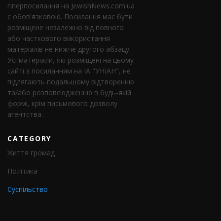
гіперпосилання на JewishNews.com.ua
є обов'язковою. Посилання має бути
розміщене незалежно від повного
або часткового використання
матеріалів не нижче другого абзацу.
Усі матеріали, які розміщені на цьому
сайті з посиланням на ІА "УНІАН", не
підлягають подальшому відтворенню
та/або розповсюдженню в будь-якій
формі, крім письмового дозволу
агентства.
CATEGORY
Життя громад
Політика
Суспільство