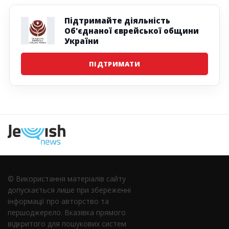
Підтримайте діяльність
Об'єднаної єврейської общини
України
ПІДТРИМАТИ
Наступна
© Використання матеріалів сайту
допускається лише при збереженні
інформації про авторство та
першоджерело. Вказівка ​​прямого
відкритого для пошукових систем