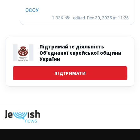
Підтримайте діяльність
Об'єднаної єврейської общини
України
ПІДТРИМАТИ
Наступна