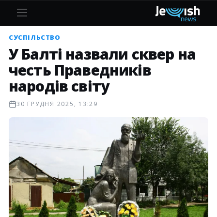
СУСПІЛЬСТВО
У Балті назвали сквер на
честь Праведників
народів світу
30 ГРУДНЯ 2025, 13:29