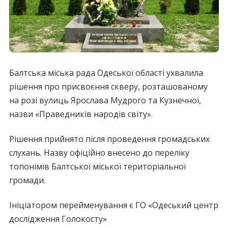
Балтська міська рада Одеської області ухвалила
рішення про присвоєння скверу, розташованому
на розі вулиць Ярослава Мудрого та Кузнечної,
назви «Праведників народів світу».
Рішення прийнято після проведення громадських
слухань. Назву офіційно внесено до переліку
топонімів Балтської міської територіальної
громади.
Ініціатором перейменування є ГО «Одеський центр
дослідження Голокосту»