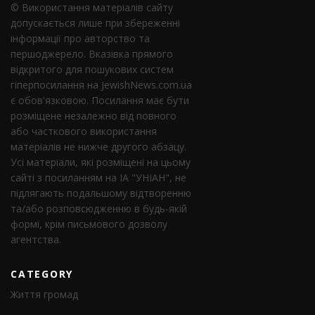
© Використання матеріалів сайту
допускається лише при збереженні
інформації про авторство та
першоджерело. Вказівка ​​прямого
відкритого для пошукових систем
гіперпосилання на JewishNews.com.ua
є обов'язковою. Посилання має бути
розміщене незалежно від повного
або часткового використання
матеріалів не нижче другого абзацу.
Усі матеріали, які розміщені на цьому
сайті з посиланням на ІА "УНІАН", не
підлягають подальшому відтворенню
та/або розповсюдженню в будь-якій
формі, крім письмового дозволу
агентства.
CATEGORY
Життя громад