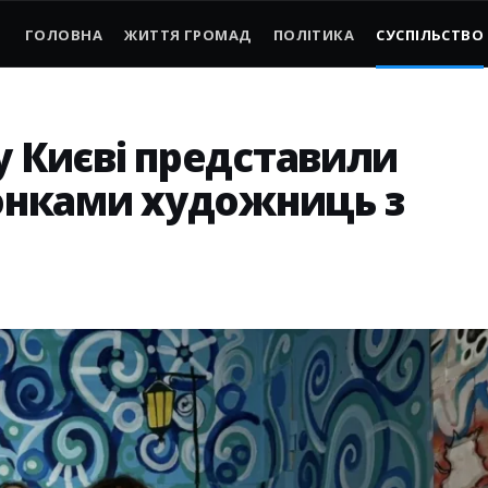
ГОЛОВНА
ЖИТТЯ ГРОМАД
ПОЛІТИКА
СУСПІЛЬСТВО
у Києві представили
нками художниць з