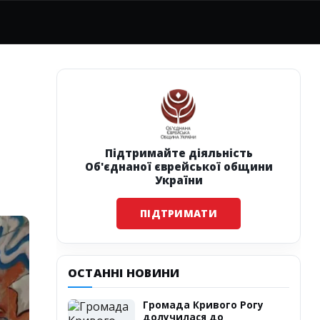
Підтримайте діяльність
Об'єднаної єврейської общини
України
ПІДТРИМАТИ
ОСТАННІ НОВИНИ
Громада Кривого Рогу
долучилася до