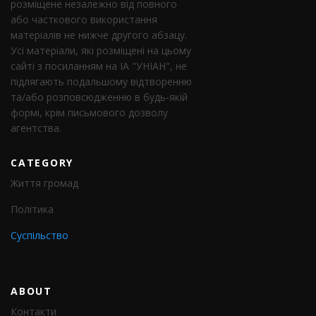
розміщене незалежно від повного
або часткового використання
матеріалів не нижче другого абзацу.
Усі матеріали, які розміщені на цьому
сайті з посиланням на ІА "УНІАН", не
підлягають подальшому відтворенню
та/або розповсюдженню в будь-якій
формі, крім письмового дозволу
агентства.
CATEGORY
Життя громад
Політика
Суспільство
ABOUT
Контакти