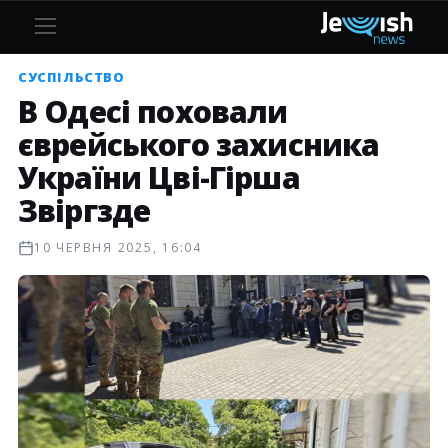
СУСПІЛЬСТВО
В Одесі поховали
єврейського захисника
України Цві-Гірша
Звіргзде
10 ЧЕРВНЯ 2025, 16:04