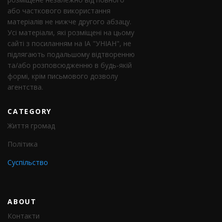
або часткового використання
матеріалів не нижче другого абзацу.
Усі матеріали, які розміщені на цьому
сайті з посиланням на ІА "УНІАН", не
підлягають подальшому відтворенню
та/або розповсюдженню в будь-якій
формі, крім письмового дозволу
агентства.
CATEGORY
Життя громад
Політика
Суспільство
ABOUT
Контакти