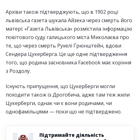
Архіви також підтверджують, що в 1902 році
львівська газета шукала Айзека через смерть його
матері: «Газета Львівська» розмістила інформацію
повітового суду галицького міста Миколаєва про
те, що через смерть Рухелі Ґрюнштейн, вдови
Сендера Цукерберга. Це ще одне підтвердження
того, що родина засновника Facebook має коріння
з Роздолу.
Існують припущення, що Цукерберги могли
походити також із Дрогобича, адже там теж жили
Цукерберги, однак чи є вони родичами, чи
однофамільцями — поки що не підтверджено.
Підтримайте діяльність