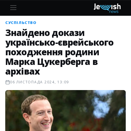
СУСПІЛЬСТВО
Знайдено докази
українсько-єврейського
походження родини
Марка Цукерберга в
архівах
06 ЛИСТОПАДА 2024, 13:09