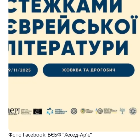
Фото Facebook: ВЄБФ "Хесед-Ар'є"