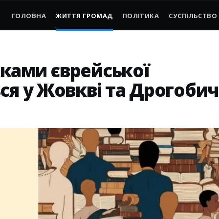
ГОЛОВНА
ЖИТТЯ ГРОМАД
ПОЛІТИКА
СУСПІЛЬСТВО
ками єврейської
ся у Жовкві та Дрогобич