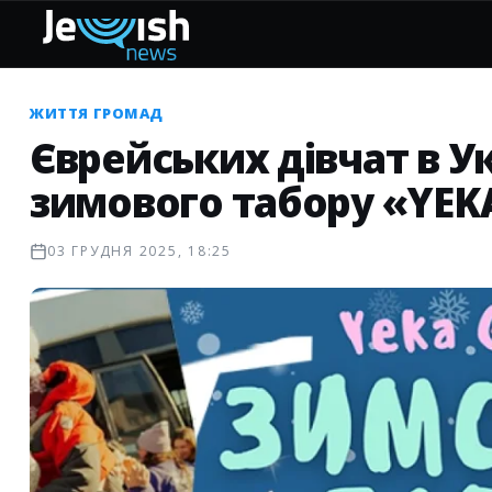
ЖИТТЯ ГРОМАД
Єврейських дівчат в У
зимового табору «YEKA
03 ГРУДНЯ 2025, 18:25