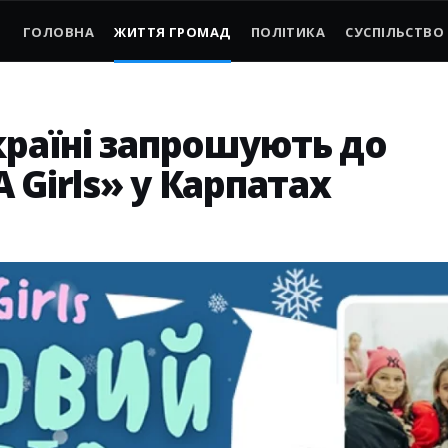
ГОЛОВНА
ЖИТТЯ ГРОМАД
ПОЛІТИКА
СУСПІЛЬСТВО
країні запрошують до
 Girls» у Карпатах