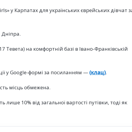
rls» у Карпатах для українських єврейських дівчат з
 Дніпра.
17 Тевета) на комфортній базі в Івано-Франківській
ції у Google-формі за посиланням —
(клац)
.
ість місць обмежена.
 лише 10% від загальної вартості путівки, тоді як