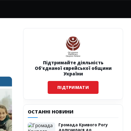
Підтримайте діяльність
Об'єднаної єврейської общини
України
ПІДТРИМАТИ
ОСТАННІ НОВИНИ
Громада Кривого Рогу
долучилася до