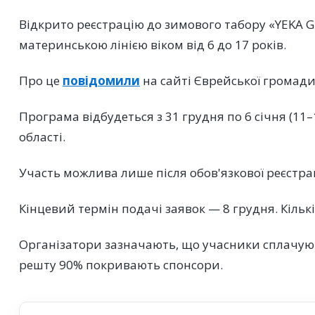
Відкрито реєстрацію до зимового табору «YEKA Gi
материнською лінією віком від 6 до 17 років.
Про це
повідомили
на сайті Єврейської громади
Програма відбудеться з 31 грудня по 6 січня (11–
області.
Участь можлива лише після обов'язкової реєстра
Кінцевий термін подачі заявок — 8 грудня. Кільк
Організатори зазначають, що учасники сплачують
решту 90% покривають спонсори.