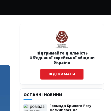
Підтримайте діяльність
Об'єднаної єврейської общини
України
ПІДТРИМАТИ
ОСТАННІ НОВИНИ
Громада Кривого Рогу
долучилася до