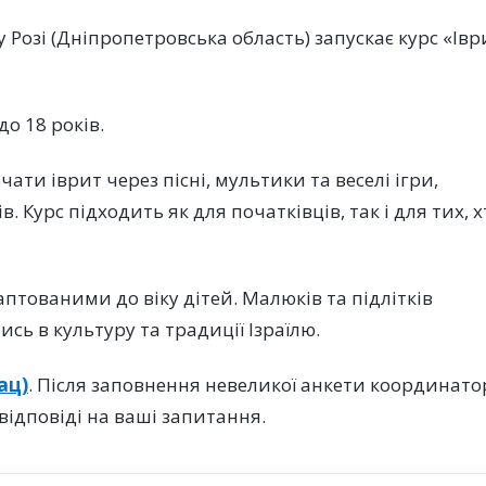
 Розі (Дніпропетровська область) запускає курс «Івр
до 18 років.
ти іврит через пісні, мультики та веселі ігри,
. Курс підходить як для початківців, так і для тих, х
птованими до віку дітей. Малюків та підлітків
сь в культуру та традиції Ізраїлю.
ац)
. Після заповнення невеликої анкети координато
відповіді на ваші запитання.