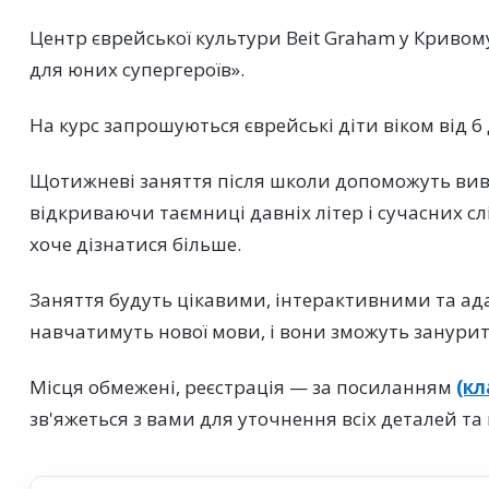
Центр єврейської культури Beit Graham у Кривому
для юних супергероїв».
На курс запрошуються єврейські діти віком від 6 
Щотижневі заняття після школи допоможуть вивча
відкриваючи таємниці давніх літер і сучасних слів
хоче дізнатися більше.
Заняття будуть цікавими, інтерактивними та ада
навчатимуть нової мови, і вони зможуть занурити
Місця обмежені, реєстрація — за посиланням
(кл
зв'яжеться з вами для уточнення всіх деталей та 