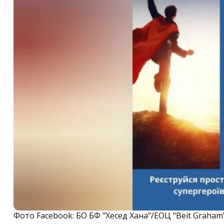
Фото Facebook: БО БФ "Хесед Хана"/ЕОЦ "Beit Graham