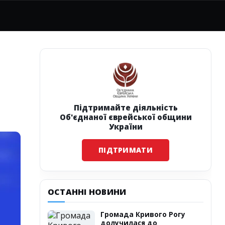
Підтримайте діяльність
Об'єднаної єврейської общини
України
ПІДТРИМАТИ
ОСТАННІ НОВИНИ
Громада Кривого Рогу
долучилася до