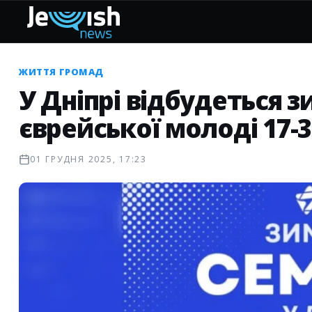
ЖИТТЯ ГРОМАД
У Дніпрі відбудеться 
єврейської молоді 17-3
01 ГРУДНЯ 2025, 17:23