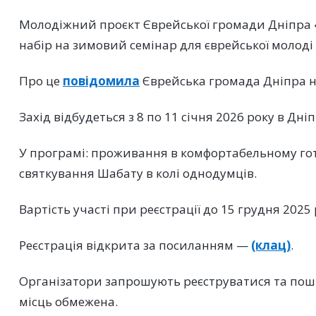
Молодіжний проєкт Єврейської громади Дніпра «
набір на зимовий семінар для єврейської молоді 
Про це
повідомила
Єврейська громада Дніпра на
Захід відбудеться з 8 по 11 січня 2026 року в Дніп
У програмі: проживання в комфортабельному готел
святкування Шабату в колі однодумців.
Вартість участі при реєстрації до 15 грудня 2025
Реєстрація відкрита за посиланням —
(клац)
.
Організатори запрошують реєструватися та поши
місць обмежена.