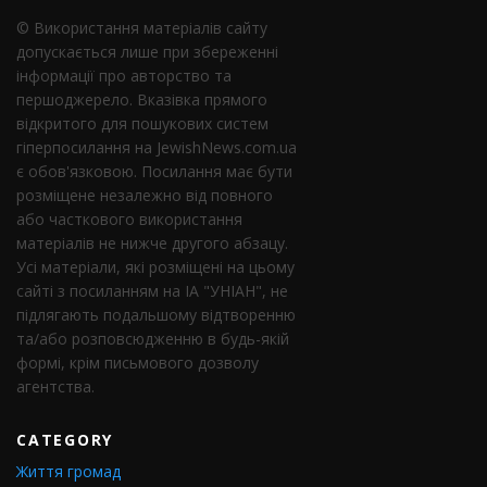
© Використання матеріалів сайту
допускається лише при збереженні
інформації про авторство та
першоджерело. Вказівка ​​прямого
відкритого для пошукових систем
гіперпосилання на JewishNews.com.ua
є обов'язковою. Посилання має бути
розміщене незалежно від повного
або часткового використання
матеріалів не нижче другого абзацу.
Усі матеріали, які розміщені на цьому
сайті з посиланням на ІА "УНІАН", не
підлягають подальшому відтворенню
та/або розповсюдженню в будь-якій
формі, крім письмового дозволу
агентства.
CATEGORY
Життя громад