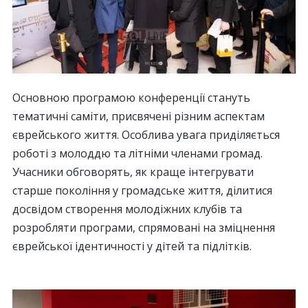
Основною програмою конференції стануть
тематичні саміти, присвячені різним аспектам
єврейського життя. Особлива увага приділяється
роботі з молоддю та літніми членами громад.
Учасники обговорять, як краще інтегрувати
старше покоління у громадське життя, ділитися
досвідом створення молодіжних клубів та
розробляти програми, спрямовані на зміцнення
єврейської ідентичності у дітей та підлітків.