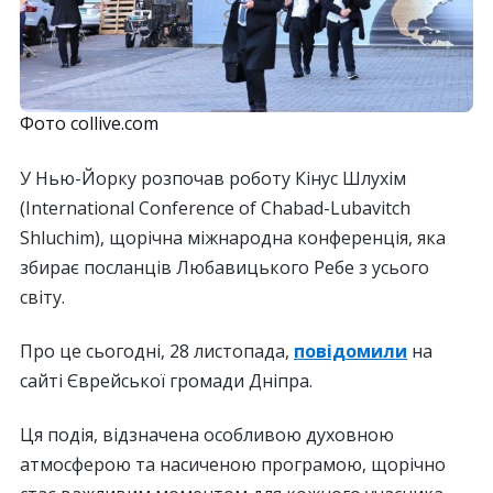
Фото collive.com
У Нью-Йорку розпочав роботу Кінус Шлухім
(International Conference of Chabad-Lubavitch
Shluchim), щорічна міжнародна конференція, яка
збирає посланців Любавицького Ребе з усього
світу.
Про це сьогодні, 28 листопада,
повідомили
на
сайті Єврейської громади Дніпра.
Ця подія, відзначена особливою духовною
атмосферою та насиченою програмою, щорічно