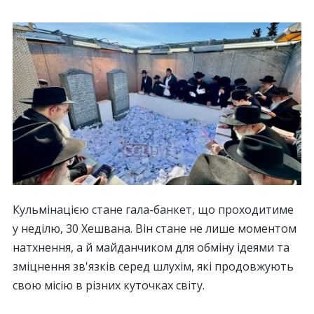
Кульмінацією стане гала-банкет, що проходитиме
у неділю, 30 Хешвана. Він стане не лише моментом
натхнення, а й майданчиком для обміну ідеями та
зміцнення зв'язків серед шлухім, які продовжують
свою місію в різних куточках світу.