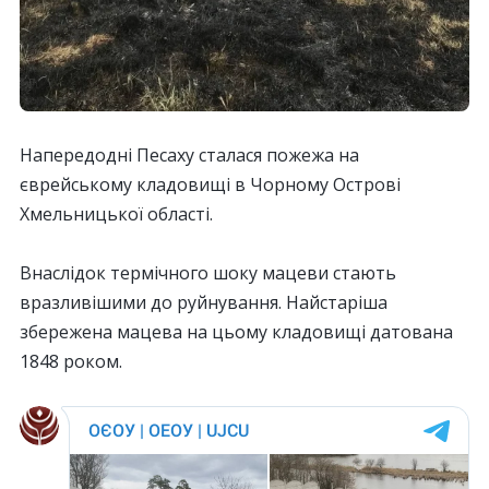
Напередодні Песаху сталася пожежа на
єврейському кладовищі в Чорному Острові
Хмельницької області.
Внаслідок термічного шоку мацеви стають
вразливішими до руйнування. Найстаріша
збережена мацева на цьому кладовищі датована
1848 роком.