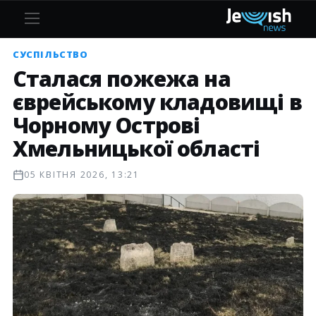
СУСПІЛЬСТВО
Cталася пожежа на
єврейському кладовищі в
Чорному Острові
Хмельницької області
05 КВІТНЯ 2026, 13:21