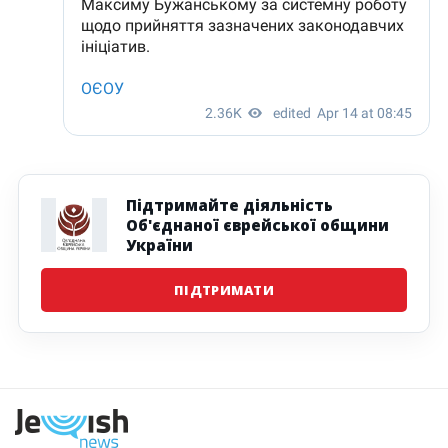
Підтримайте діяльність
Об'єднаної єврейської общини
України
ПІДТРИМАТИ
Наступна