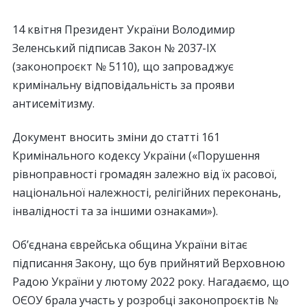
14 квітня Президент України Володимир
Зеленський підписав Закон № 2037-ІХ
(законопроєкт № 5110), що запроваджує
кримінальну відповідальність за прояви
антисемітизму.
Документ вносить зміни до статті 161
Кримінального кодексу України («Порушення
рівноправності громадян залежно від їх расової,
національної належності, релігійних переконань,
інвалідності та за іншими ознаками»).
Об’єднана єврейська община України вітає
підписання Закону, що був прийнятий Верховною
Радою України у лютому 2022 року. Нагадаємо, що
ОЄОУ брала участь у розробці законопроєктів №