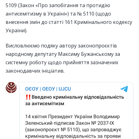
5109 (Закон «Про запобігання та протидію
антисемітизму в Україні») та № 5110 (щодо
внесення змін до статті 161 Кримінального кодексу
України).
Висловлюємо подяку автору законопроєктів
народному депутату Максиму Бужанському за
системну роботу щодо прийняття зазначених
законодавчих ініціатив.