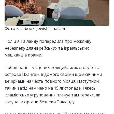
Фото Facebook: Jewish Thailand
Поліція Таїланду попередила про можливу
небезпеку для єврейських та ізраїльських
мешканців країни.
Побоювання місцевих поліцейських стосуються
острова Пханган, відомого своїми щомісячними
вечірками на честь повного місяця. Наступний
такий захід намічено на 15 листопада, і якесь
ісламістське угруповання планує там теракт, як
з'ясували органи безпеки Таїланду.