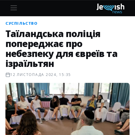
СУСПІЛЬСТВО
Таїландська поліція
попереджає про
небезпеку для євреїв та
ізраїльтян
12 ЛИСТОПАДА 2024, 15:35