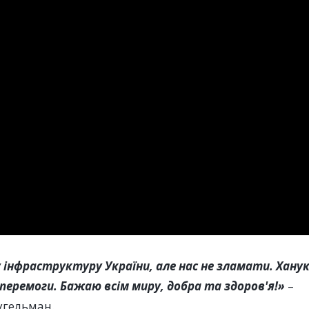
 інфраструктуру України, але нас не зламати. Хану
а перемоги. Бажаю всім миру, добра та здоров'я!»
–
угельман.