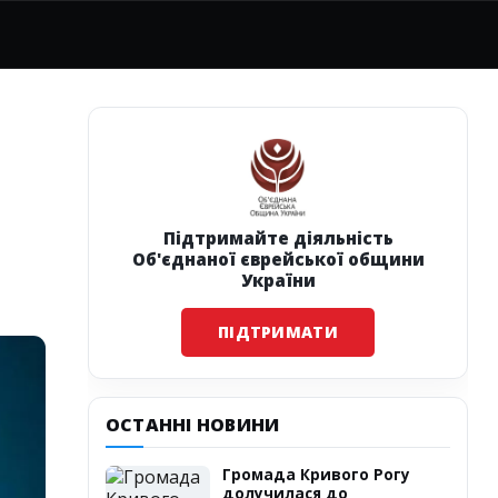
Підтримайте діяльність
Об'єднаної єврейської общини
України
ПІДТРИМАТИ
ОСТАННІ НОВИНИ
Громада Кривого Рогу
долучилася до