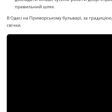
правильний шлях.
В Одесі на Приморському бульварі, за традиціє
свічки.