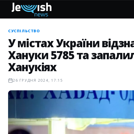
СУСПІЛЬСТВО
У містах України відз
Хануки 5785 та запали
Ханукіях
26 ГРУДНЯ 2024, 17:15