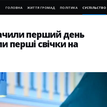
ГОЛОВНА
ЖИТТЯ ГРОМАД
ПОЛІТИКА
СУСПІЛЬСТВО
начили перший день
ли перші свічки на