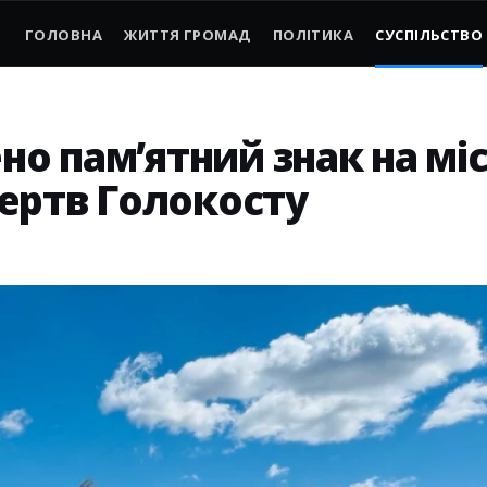
ГОЛОВНА
ЖИТТЯ ГРОМАД
ПОЛІТИКА
СУСПІЛЬСТВО
но пам’ятний знак на міс
ертв Голокосту