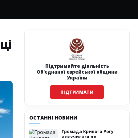
ці
Підтримайте діяльність
Об'єднаної єврейської общини
України
ПІДТРИМАТИ
ОСТАННІ НОВИНИ
Громада Кривого Рогу
долучилася до