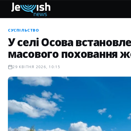
СУСПІЛЬСТВО
У селі Осова встановле
масового поховання ж
29 КВІТНЯ 2026, 10:15